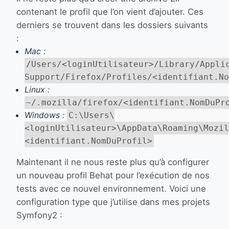
contenant le profil que l’on vient d’ajouter. Ces
derniers se trouvent dans les dossiers suivants
:
Mac :
/Users/<loginUtilisateur>/Library/Appli
Support/Firefox/Profiles/<identifiant.No
Linux :
~/.mozilla/firefox/<identifiant.NomDuPr
Windows :
C:\Users\
<loginUtilisateur>\AppData\Roaming\Mozil
<identifiant.NomDuProfil>
Maintenant il ne nous reste plus qu’à configurer
un nouveau profil Behat pour l’exécution de nos
tests avec ce nouvel environnement. Voici une
configuration type que j’utilise dans mes projets
Symfony2 :