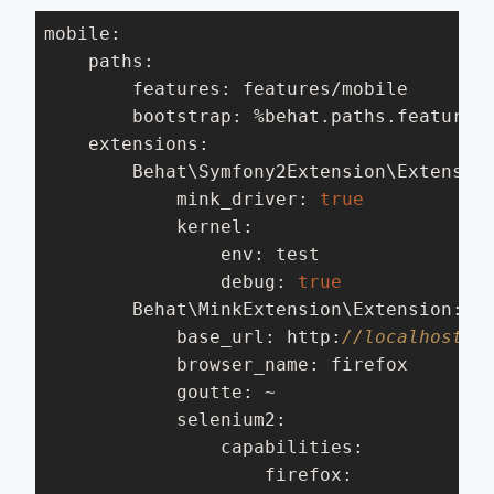
mobile:

    paths:

        features: features/mobile

        bootstrap: %behat.paths.features%
    extensions:

        Behat\Symfony2Extension\Extension
            mink_driver: 
true
            kernel:

                env: test

                debug: 
true
        Behat\MinkExtension\Extension:

            base_url: http:
//localhost:8
            browser_name: firefox

            goutte: ~

            selenium2:

                capabilities:

                    firefox:
