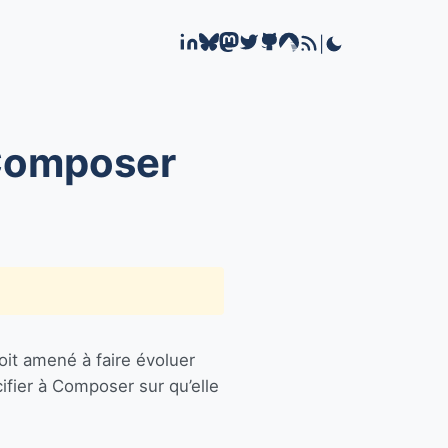
|
 Composer
soit amené à faire évoluer
ifier à Composer sur qu’elle