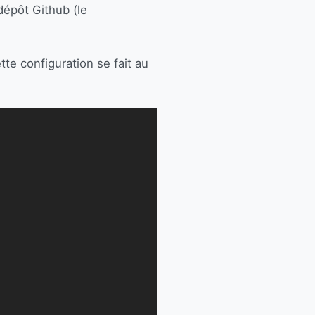
épôt Github (le
tte configuration se fait au