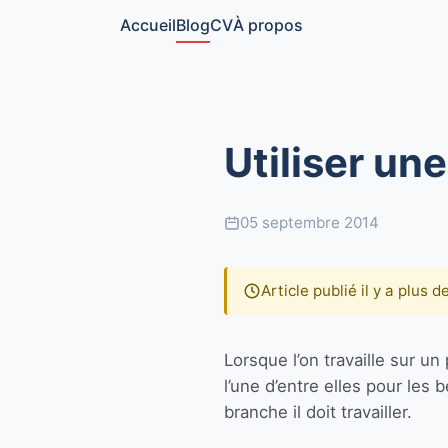
Accueil
Blog
CV
À propos
Utiliser u
05 septembre 2014
Article publié il y a plus 
Lorsque l’on travaille sur un
l’une d’entre elles pour le
branche il doit travailler.