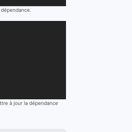
re dépendance.
tre à jour la dépendance