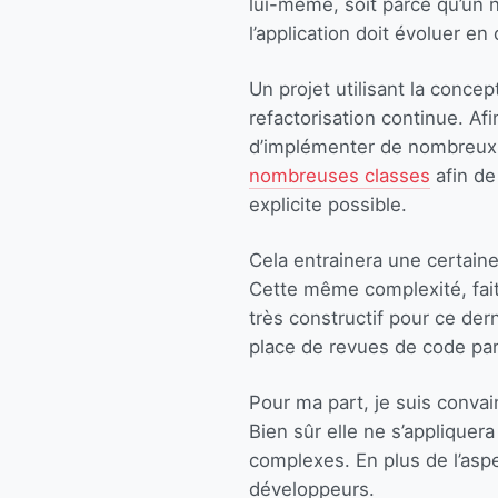
lui-même, soit parce qu’un n
l’application doit évoluer e
Un projet utilisant la conc
refactorisation continue. Afin
d’implémenter de nombreux “d
nombreuses classes
afin de
explicite possible.
Cela entrainera une certaine
Cette même complexité, fait
très constructif pour ce der
place de revues de code pa
Pour ma part, je suis conva
Bien sûr elle ne s’appliquer
complexes. En plus de l’aspe
développeurs.