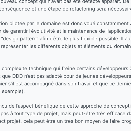
ouveau concept qui n’avait pas été détecté apparaît. De c
n conséquence et une étape de refactoring sera nécessair
eption pilotée par le domaine est donc voué constamment à
 de garantir l’évolutivité et la maintenance de l’applicatio
esign pattern” afin d’être le plus flexible possible. Il a
 représenter les différents objets et éléments du domain
 complexité technique qui freine certains développeurs à
 que DDD n’est pas adapté pour de jeunes développeurs.
nier s’il est accompagné dans son travail et que ce dernie
r exemple).
incu de l’aspect bénéfique de cette approche de concepti
a pas à tout type de projet, mais peut-être très efficace 
ct projet, cela peut être un très bon moyen de faire pro