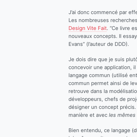
J’ai donc commencé par effe
Les nombreuses recherches 
Design Vite Fait
. “Ce livre 
nouveaux concepts. Il essaye
Evans” (l’auteur de DDD).
Je dois dire que je suis pl
concevoir une application, i
langage commun (utilisé ent
commun permet ainsi de leve
retrouve dans la modélisatio
développeurs, chefs de proj
désigner un concept précis.
manière et avec
les mêmes
Bien entendu, ce langage (d