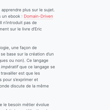
apprendre plus sur le sujet.
s un ebook :
Domain-Driven
l n’introduit pas de
nt sur le livre d’Eric
logie, une façon de
se base sur la création d’un
iques ou non). Ce langage
i
impératif
que ce langage se
ravailler est que les
 pour s’exprimer et
monde discute de la même
e le besoin métier évolue