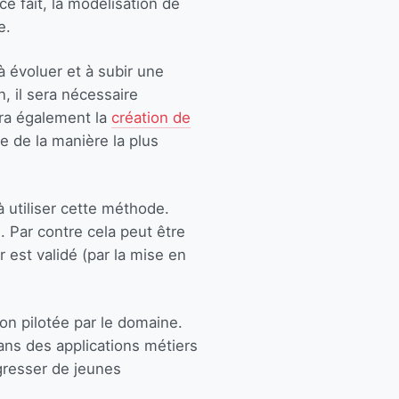
e fait, la modélisation de
e.
 évoluer et à subir une
n, il sera nécessaire
ura également la
création de
e de la manière la plus
 utiliser cette méthode.
 Par contre cela peut être
r est validé (par la mise en
on pilotée par le domaine.
dans des applications métiers
gresser de jeunes