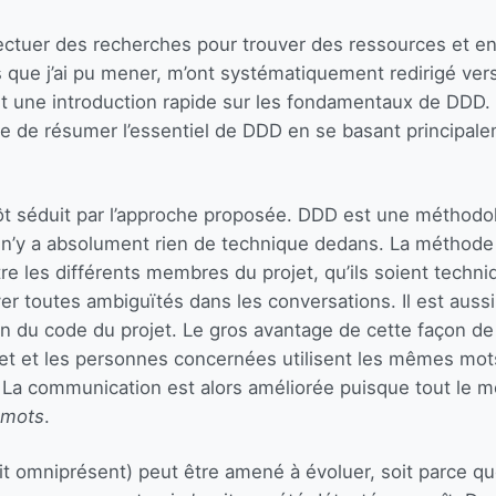
ctuer des recherches pour trouver des ressources et en 
que j’ai pu mener, m’ont systématiquement redirigé ver
est une introduction rapide sur les fondamentaux de DDD. I
 de résumer l’essentiel de DDD en se basant principaleme
utôt séduit par l’approche proposée. DDD est une méthodo
l n’y a absolument rien de technique dedans. La méthode 
re les différents membres du projet, qu’ils soient techn
r toutes ambiguïtés dans les conversations. Il est auss
n du code du projet. Le gros avantage de cette façon de t
et et les personnes concernées utilisent les mêmes mots
 La communication est alors améliorée puisque tout le 
 mots
.
it omniprésent) peut être amené à évoluer, soit parce qu