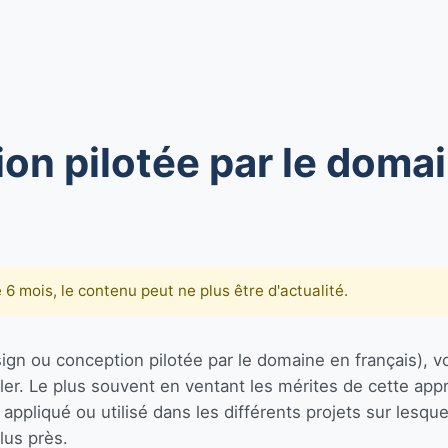
on pilotée par le doma
de 6 mois, le contenu peut ne plus être d'actualité.
n ou conception pilotée par le domaine en français), v
er. Le plus souvent en ventant les mérites de cette appro
ppliqué ou utilisé dans les différents projets sur lesquels 
lus près.