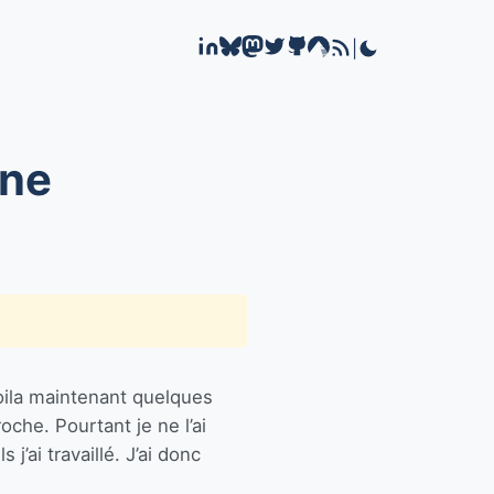
|
ine
oila maintenant quelques
che. Pourtant je ne l’ai
j’ai travaillé. J’ai donc