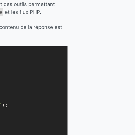
it des outils permettant
e
et les flux PHP.
 contenu de la réponse est
'
);
