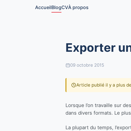
Accueil
Blog
CV
À propos
Exporter u
09 octobre 2015
Article publié il y a plus 
Lorsque l’on travaille sur d
dans divers formats. Le plus
La plupart du temps, l’export