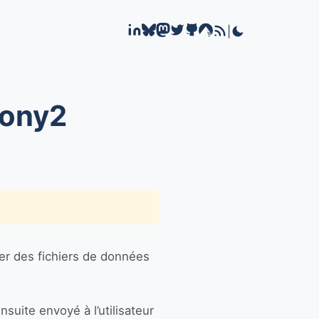
|
fony2
rter des fichiers de données
nsuite envoyé à l’utilisateur