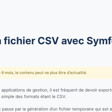
n fichier CSV avec Sym
de 6 mois, le contenu peut ne plus être d'actualité.
es applications de gestion, il est fréquent de devoir expo
 simple des formats étant le CSV.
 passe par la génération d’un fichier temporaire qui est e