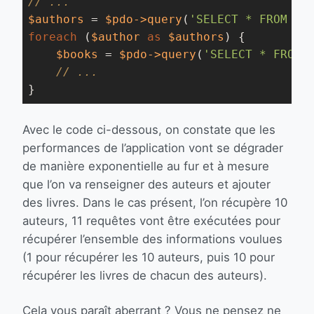
// ...
$authors
 = 
$pdo
->query
(
'SELECT * FROM au
foreach
 (
$author
as
$authors
) {

$books
 = 
$pdo
->query
(
'SELECT * FROM 
// ...
}
Avec le code ci-dessous, on constate que les
performances de l’application vont se dégrader
de manière exponentielle au fur et à mesure
que l’on va renseigner des auteurs et ajouter
des livres. Dans le cas présent, l’on récupère 10
auteurs, 11 requêtes vont être exécutées pour
récupérer l’ensemble des informations voulues
(1 pour récupérer les 10 auteurs, puis 10 pour
récupérer les livres de chacun des auteurs).
Cela vous paraît aberrant ? Vous ne pensez ne