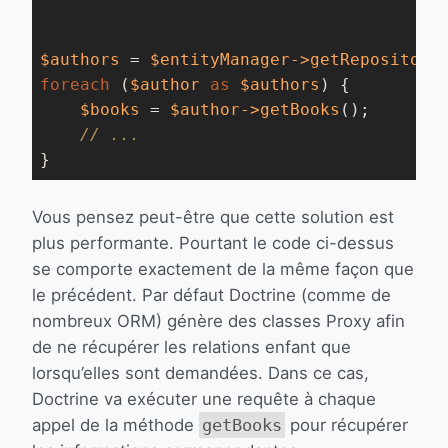
$authors
 = 
$entityManager
->getRepository
foreach
 (
$author
as
$authors
) {

$books
 = 
$author
->getBooks
();

// ...
}
Vous pensez peut-être que cette solution est
plus performante. Pourtant le code ci-dessus
se comporte exactement de la même façon que
le précédent. Par défaut Doctrine (comme de
nombreux ORM) génère des classes Proxy afin
de ne récupérer les relations enfant que
lorsqu’elles sont demandées. Dans ce cas,
Doctrine va exécuter une requête à chaque
appel de la méthode
getBooks
pour récupérer