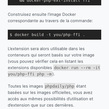
    && docker-php-ext-install ffi
Construisez ensuite l’image Docker
correspondante au travers de la commande:
$ docker build -t you/php-ffi .
L’extension sera alors utilisable dans les
conteneurs qui seront basés sur votre image
(vous pouvez vérifier cela en listant les
extensions disponibles
docker run --rm -it
you/php-ffi php -m
).
Toutes les images
phpdaily/php
étant
basées sur les images officielles, vous avez
accès aux mêmes possibilités d’utilisation et
d’extension que sur ces dernières.