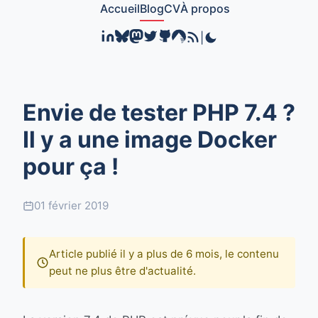
Accueil
Blog
CV
À propos
|
Envie de tester PHP 7.4 ?
Il y a une image Docker
pour ça !
01 février 2019
Article publié il y a plus de 6 mois, le contenu
peut ne plus être d'actualité.