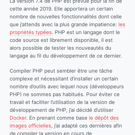
La version 7.4 de PHP est prévue pour la fin de
cette année 2019. Elle apportera un certain
nombre de nouvelles fonctionnalités dont celle
que j’attends avec la plus grande impatience:
les
propriétés typées
. PHP est un langage dont le
code source est librement disponible, il est
alors possible de tester les nouveautés du
langage au fil du développement de ce dernier.
Compiler PHP peut sembler être une tâche
complexe et nécessitant d’installer un certain
nombre d’outils avec lequel nous (développeurs
PHP) ne sommes pas habitués. Pour éviter ce
travail et faciliter l’utilisation de la version de
développement de PHP, j’ai décidé d’utiliser
Docker
. En prenant comme base
le dépôt des
images officielles
, j’ai adapté ces dernières afin
de compiler la version en cours de