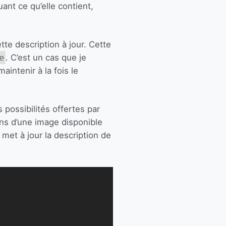
uant ce qu’elle contient,
tte description à jour. Cette
e
. C’est un cas que je
aintenir à la fois le
s possibilités offertes par
ons d’une image disponible
met à jour la description de