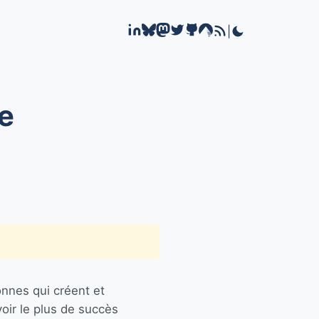
|
e
sonnes qui créent et
oir le plus de succès