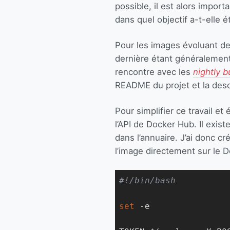
possible, il est alors import
dans quel objectif a-t-elle é
Pour les images évoluant de 
dernière étant généralement
rencontre avec les
nightly b
README du projet et la desc
Pour simplifier ce travail et
l’API de Docker Hub. Il exis
dans l’annuaire. J’ai donc cré
l’image directement sur le 
set
-e