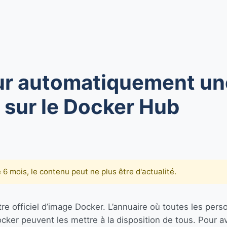
our automatiquement un
 sur le Docker Hub
de 6 mois, le contenu peut ne plus être d'actualité.
stre officiel d’image Docker. L’annuaire où toutes les per
ker peuvent les mettre à la disposition de tous. Pour av