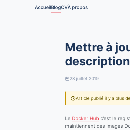
Accueil
Blog
CV
À propos
Mettre à j
description
28 juillet 2019
Article publié il y a plus 
Le
Docker Hub
c’est le regi
maintiennent des images Doc