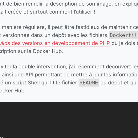
ant de bien remplir la description de son image, en expliq
tait créée et surtout comment l’utiliser !
manière régulière, il peut être fastidieux de maintenir ce
 versionnée dans un dépôt avec les fichiers
Dockerfil
uilds
des versions en développement de PHP
où je dois m
ription sur le Docker Hub.
 éviter la double intervention, j’ai récemment découvert le
te ainsi une API permettant de mettre à jour les informati
é un script Shell qui lit le fichier
README
du dépôt et qui 
Docker Hub.