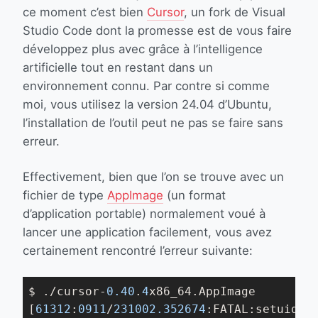
ce moment c’est bien
Cursor
, un fork de Visual
Studio Code dont la promesse est de vous faire
développez plus avec grâce à l’intelligence
artificielle tout en restant dans un
environnement connu. Par contre si comme
moi, vous utilisez la version 24.04 d’Ubuntu,
l’installation de l’outil peut ne pas se faire sans
erreur.
Effectivement, bien que l’on se trouve avec un
fichier de type
AppImage
(un format
d’application portable) normalement voué à
lancer une application facilement, vous avez
certainement rencontré l’erreur suivante:
$ ./cursor-
0.40
.
4
x86_64.AppImage

[
61312
:
0911
/
231002.352674
:FATAL:setuid_s