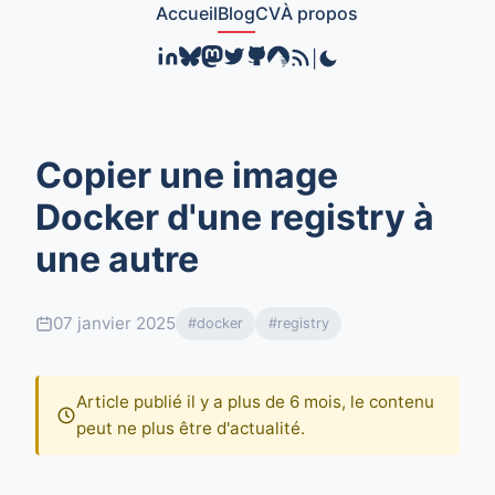
Accueil
Blog
CV
À propos
|
Copier une image
Docker d'une registry à
une autre
07 janvier 2025
#docker
#registry
Article publié il y a plus de 6 mois, le contenu
peut ne plus être d'actualité.