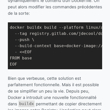
dynamiquement le contenu d’un Dockerfile. On
peut alors modifier les commandes précédentes
de la sorte:
docker buildx build --platform linux/amd6
  --tag registry.gitlab.com/jdecool/dock
  --push \

  --build-context base=docker-image://my
  - <<EOF

FROM base

EOF
Bien que verbeuse, cette solution est
parfaitement fonctionnelle. Mais il est possible
de se simplifier un peu la vie. Depuis peu,
Docker a introduit une nouvelle fonctionnalité
dans
buildx
permettant de copier directement