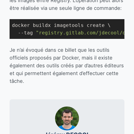
les images entre Registry. L’opération peut alors
être réalisée via une seule ligne de commande:
docker buildx imagetools create \

  --tag 
"registry.gitlab.com/jdecool/doc
Je n’ai évoqué dans ce billet que les outils
officiels proposés par Docker, mais il existe
également des outils créés par d’autres éditeurs
et qui permettent également d’effectuer cette
tâche.