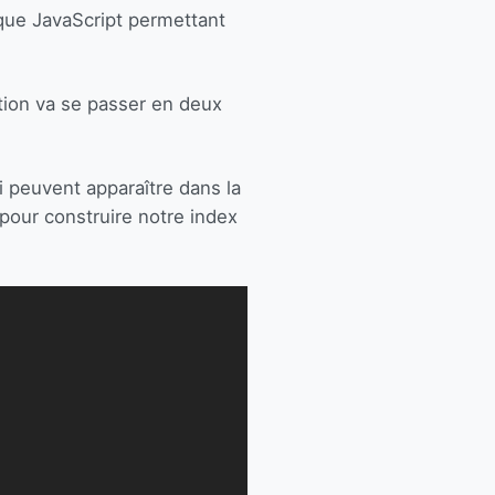
èque JavaScript permettant
ation va se passer en deux
i peuvent apparaître dans la
pour construire notre index