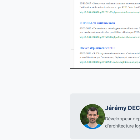
Jérémy DE
Développeur depu
d'architecture lo