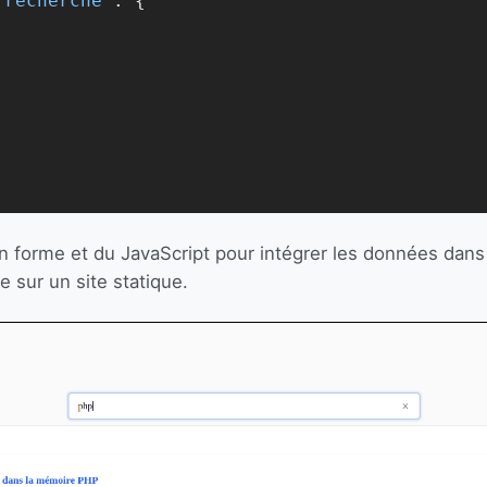
 recherche
": 
{

forme et du JavaScript pour intégrer les données dans 
 sur un site statique.