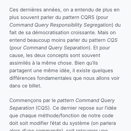
Ces dernières années, on a entendu de plus en
plus souvent parler du
pattern
CQRS (pour
Command Query Responsibility Segregation
) du
fait de sa démocratisation croissante. Mais on
entend beaucoup moins parler du pattern
CQS
(pour
Command Query Separation
). Et pour
cause, les deux concepts sont souvent
assimilés à la même chose. Bien qu’ils
partagent une même idée, il existe quelques
différences fondamentales que nous allons voir
dans ce billet.
Commençons par le
pattern
Command Query
Separation
(CQS). Ce dernier repose sur l’idée
que chaque méthode/fonction de notre code
doit soit modifier l’état du système (on parlera
alors d’une commande), soit retourner une