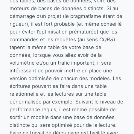
des tables, des bases de données, voire des
moteurs de bases de données distincts. Si au
démarrage d’un projet (le pragmatisme étant de
rigueur), il est fort probable (et même conseillé
pour éviter l’optimisation prématurée) que les
commandes et les requêtes (au sens
CQRS
)
tapent la même table de votre base de
données, lorsque vous allez avoir de la
volumétrie et/ou un trafic important, il sera
intéressant de pouvoir mettre en place une
version optimisée de chacun des modèles. Les
écritures pouvant se faire dans une table
relationnelle et les lectures sur une table
dénormalisée par exemple. Suivant le niveau de
performance requis, il est même possible de
sortir un modèle dans une base de données
distincte qui sera optimisé pour de la lecture.
Faire ce travail de découpage est facilité avec