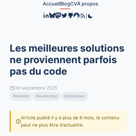
Accueil
Blog
CV
À propos
|
Les meilleures solutions
ne proviennent parfois
pas du code
30 septembre 2025
#linkedin
#ownership
#utilisateur
Article publié il y a plus de 6 mois, le contenu
peut ne plus être d'actualité.