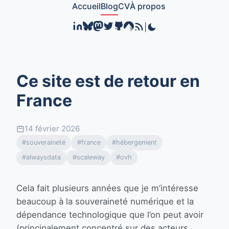
Accueil
Blog
CV
À propos
|
Ce site est de retour en
France
14 février 2026
#souveraineté
#france
#hébergement
#alwaysdata
#scaleway
#ovh
Cela fait plusieurs années que je m’intéresse
beaucoup à la souveraineté numérique et la
dépendance technologique que l’on peut avoir
(principalement concentré sur des acteurs