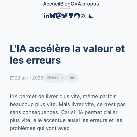
Accueil
Blog
CV
À propos
|
L'IA accélère la valeur et
les erreurs
22 avril 2026
#linkedin
#ia
L’IA permet de livrer plus vite, même parfois
beaucoup plus vite. Mais livrer vite, ce n’est pas
sans conséquences. Car si l’IA permet d’aller
plus vite, elle accentue aussi les erreurs et les
problèmes qui vont avec.