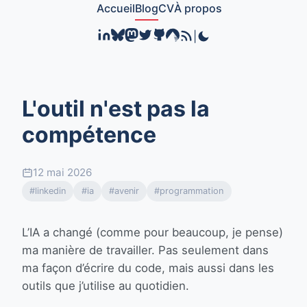
Accueil
Blog
CV
À propos
|
L'outil n'est pas la
compétence
12 mai 2026
#linkedin
#ia
#avenir
#programmation
L’IA a changé (comme pour beaucoup, je pense)
ma manière de travailler. Pas seulement dans
ma façon d’écrire du code, mais aussi dans les
outils que j’utilise au quotidien.